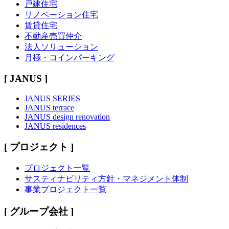
戸建住宅
リノベーション住宅
賃貸住宅
不動産売買仲介
法人ソリューション
月極・コインパーキング
[ JANUS ]
JANUS SERIES
JANUS terrace
JANUS design renovation
JANUS residences
[ プロジェクト ]
プロジェクト一覧
サスティナビリティ方針・マネジメント体制
事業プロジェクト一覧
[ グループ会社 ]