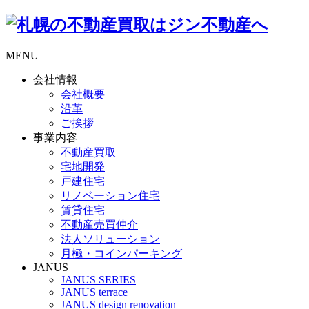
MENU
会社情報
会社概要
沿革
ご挨拶
事業内容
不動産買取
宅地開発
戸建住宅
リノベーション住宅
賃貸住宅
不動産売買仲介
法人ソリューション
月極・コインパーキング
JANUS
JANUS SERIES
JANUS terrace
JANUS design renovation