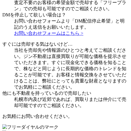
査定不要のお客様の希望金額で売却する「フリープラ
ン」での売却も可能ですのでご相談ください。
DMを停止して欲しい場合は？
お問い合わせフォームより「DM配信停止希望」と明
記のうえ送信をお願いいたします。
お問い合わせフォームはこちら >
すぐには売却する気はないけど…
当社を売却先や情報源のひとつと考えてご相談くださ
い。ジン不動産は直接買取りが可能な価格を提示させ
ていただきます。すぐに現金化できる価格を知ること
で、株などと同じように長期的な価格のトレンドを知
ることが可能です。お客様と情報交換をさせていただ
けることは、弊社にとっても貴重な財産となりますの
でお気軽にご相談ください。
他にも不動産を持っているので売却したい
札幌市内及び近郊であれば、買取りまたは仲介にて売
却可能ですのでご相談ください。
お気軽にお問い合わせください。