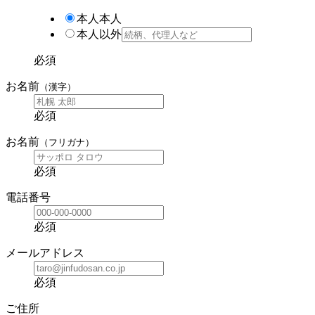
本人
本人
本人以外
必須
お名前
（漢字）
必須
お名前
（フリガナ）
必須
電話番号
必須
メールアドレス
必須
ご住所