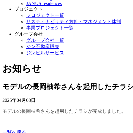
JANUS residences
プロジェクト
プロジェクト一覧
サスティナビリティ方針・マネジメント体制
事業プロジェクト一覧
グループ会社
グループ会社一覧
ジン不動産販売
ジンビルサービス
お知らせ
モデルの長岡柚希さんを起用したチラ
2025年04月08日
モデルの長岡柚希さんを起用したチラシが完成しました
。
一覧へ戻る