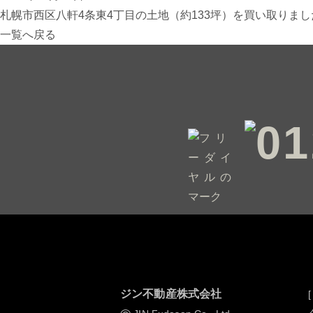
札幌市西区八軒4条東4丁目の土地（約133坪）を買い取りま
一覧へ戻る
ジン不動産株式会社