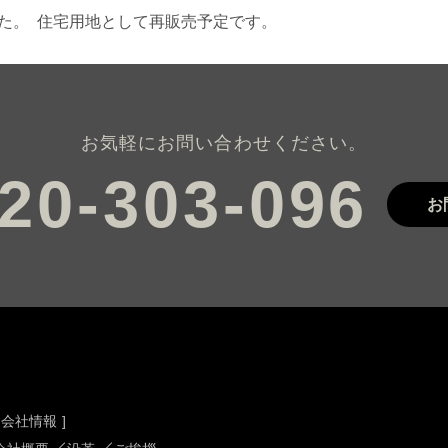
した。 住宅用地として再販売予定です。
お気軽にお問い合わせください。
お
[ 会社情報 ]