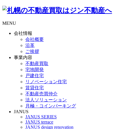
MENU
会社情報
会社概要
沿革
ご挨拶
事業内容
不動産買取
宅地開発
戸建住宅
リノベーション住宅
賃貸住宅
不動産売買仲介
法人ソリューション
月極・コインパーキング
JANUS
JANUS SERIES
JANUS terrace
JANUS design renovation