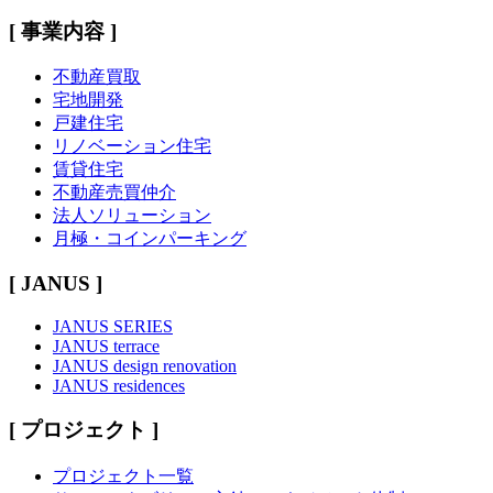
[ 事業内容 ]
不動産買取
宅地開発
戸建住宅
リノベーション住宅
賃貸住宅
不動産売買仲介
法人ソリューション
月極・コインパーキング
[ JANUS ]
JANUS SERIES
JANUS terrace
JANUS design renovation
JANUS residences
[ プロジェクト ]
プロジェクト一覧