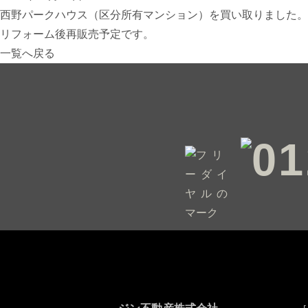
西野パークハウス（区分所有マンション）を買い取りました。
リフォーム後再販売予定です。
一覧へ戻る