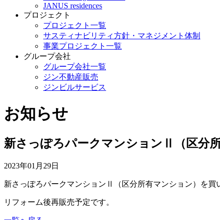
JANUS residences
プロジェクト
プロジェクト一覧
サスティナビリティ方針・マネジメント体制
事業プロジェクト一覧
グループ会社
グループ会社一覧
ジン不動産販売
ジンビルサービス
お知らせ
新さっぽろパークマンションⅡ（区分
2023年01月29日
新さっぽろパークマンションⅡ（区分所有マンション）を買
リフォーム後再販売予定です。