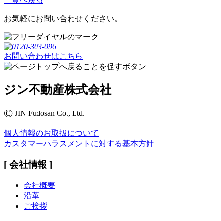
一覧へ戻る
お気軽にお問い合わせください。
お問い合わせはこちら
ジン不動産株式会社
©
JIN Fudosan Co., Ltd.
個人情報のお取扱について
カスタマーハラスメントに対する基本方針
[ 会社情報 ]
会社概要
沿革
ご挨拶